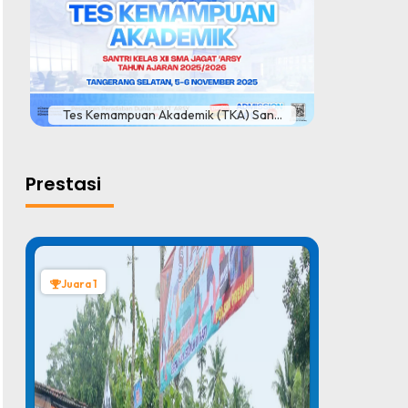
#
Tes Kemampuan Akademik (TKA) San...
Prestasi
Juara 1
Juara 1