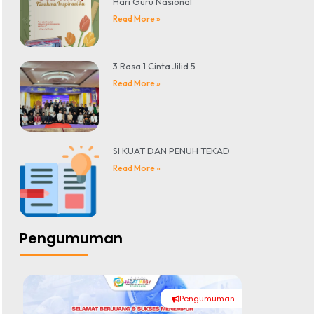
Hari Guru Nasional
Read More »
3 Rasa 1 Cinta Jilid 5
Read More »
SI KUAT DAN PENUH TEKAD
Read More »
Pengumuman
Pengumuman