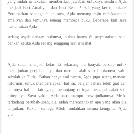
yang sudah ia lakukan memberikan jawaban untuknya sendiri, Ajda
menjadi Best Amaliyah dan Best Reader! Hal yang keren, bukan?
Berdasarkan sepengetahuan saya, Ajda memang rajin melaksanakan
amaliyah dan tentunya senang membaca buku. Beberapa kali saya
menemukan Ajda
sedang asyik dengan bukunya, bukan hanya di perpustakaan saja,
bahkan ketika Ajda sedang senggang saat istirahat.
Ajda sudah menjadi kelas 12 sekarang, Ia banyak bersiap untuk
melanjutkan perjalanannya dan meraih salah satu impiannya, yaitu
sekolah ke Turki. Bukan hanya asal bicara, Ajda juga sering mencari
informasi untuk mempersiapkan hal ini, belajar bahasa lebih giat dan
tentunya hal-hal lain yang menunjang dirinya mencapai salah satu
mimpinya. Saya yakin, Ajda pasti mampu mewujudkannya. Meski
terkadang berubah-ubah, dia sudah merencanakan apa yang akan dia
lanjutkan. Kak…. semoga Alloh mudahkan semua keinginan Ajda
yaa.