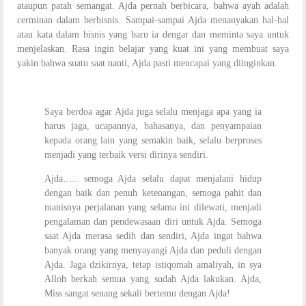
ataupun patah semangat. Ajda pernah berbicara, bahwa ayah adalah
cerminan dalam berbisnis. Sampai-sampai Ajda menanyakan hal-hal
atau kata dalam bisnis yang baru ia dengar dan meminta saya untuk
menjelaskan. Rasa ingin belajar yang kuat ini yang membuat saya
yakin bahwa suatu saat nanti, Ajda pasti mencapai yang diinginkan.
Saya berdoa agar Ajda juga selalu menjaga apa yang ia
harus jaga, ucapannya, bahasanya, dan penyampaian
kepada orang lain yang semakin baik, selalu berproses
menjadi yang terbaik versi dirinya sendiri.
Ajda….. semoga Ajda selalu dapat menjalani hidup
dengan baik dan penuh ketenangan, semoga pahit dan
manisnya perjalanan yang selama ini dilewati, menjadi
pengalaman dan pendewasaan diri untuk Ajda. Semoga
saat Ajda merasa sedih dan sendiri, Ajda ingat bahwa
banyak orang yang menyayangi Ajda dan peduli dengan
Ajda. Jaga dzikirnya, tetap istiqomah amaliyah, in sya
Alloh berkah semua yang sudah Ajda lakukan. Ajda,
Miss sangat senang sekali bertemu dengan Ajda!