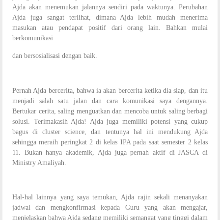
Ajda akan menemukan jalannya sendiri pada waktunya. Perubahan
Ajda juga sangat terlihat, dimana Ajda lebih mudah menerima
masukan atau pendapat positif dari orang lain. Bahkan mulai
berkomunikasi
dan bersosialisasi dengan baik.
Pernah Ajda bercerita, bahwa ia akan bercerita ketika dia siap, dan itu
menjadi salah satu jalan dan cara komunikasi saya dengannya.
Bertukar cerita, saling menguatkan dan mencoba untuk saling berbagi
solusi. Terimakasih Ajda! Ajda juga memiliki potensi yang cukup
bagus di cluster science, dan tentunya hal ini mendukung Ajda
sehingga meraih peringkat 2 di kelas IPA pada saat semester 2 kelas
11. Bukan hanya akademik, Ajda juga pernah aktif di JASCA di
Ministry Amaliyah.
Hal-hal lainnya yang saya temukan, Ajda rajin sekali menanyakan
jadwal dan mengkonfirmasi kepada Guru yang akan mengajar,
menjelaskan bahwa Ajda sedang memiliki semangat yang tinggi dalam