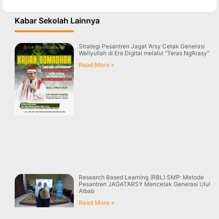
Kabar Sekolah Lainnya
Strategi Pesantren Jagat ‘Arsy Cetak Generasi
Waliyullah di Era Digital melalui “Teras Ng’Arasy”
Read More »
Research Based Learning (RBL) SMP: Metode
Pesantren JAGAT’ARSY Mencetak Generasi Ulul
Albab
Read More »