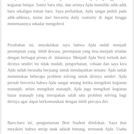
kegiatan belajar. Santri baru tiba, dan artinya Ajda memiliki adik-adik
baru sekaligus teman baru. Saya perhatikan, Ajda sangat peduli pada
adik-adiknya, mulai dari bercerita daily routinity di Jagat hingga
menemaninya sekadar mengobrol.
Perubahan ini, meyakinkan saya bahwa Ajda sudah menjadi
perempuan yang lebih dewasa, perempuan yang bisa menjadi teladan
dengan berbagai proses di dalamnya. Menjadi Ajda Versi terbaik dari
dirinya sendiri itu tidak mudah, pengorbanan, cobaan dan saya kira
Ajda sudah berusaha berjuang untuk mendapatkan sesuatu. Ajda sudah
menemukan beberapa problem solving untuk dirinya sendiri. Ajda
pernah bercerita bahwa Ajda sangat senang ketika mengikuti kegiatan
manaqib, selain mengikuti manaqib, Ajda juga mengikuti kegiatan
bazar manaqib yang merupakan salah satu problem solving bagi
dirinya agar dapat berkomunikasi dengan lebih percaya diri.
Baru-baru ini, pengumuman Best Student diinfokan. Saya ikut
meyakini bahwa setiap anak adalah bintang, termasuk Ajda. Usaha