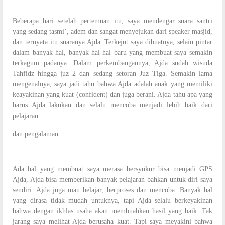
Beberapa hari setelah pertemuan itu, saya mendengar suara santri
yang sedang tasmi’, adem dan sangat menyejukan dari speaker masjid,
dan ternyata itu suaranya Ajda. Terkejut saya dibuatnya, selain pintar
dalam banyak hal, banyak hal-hal baru yang membuat saya semakin
terkagum padanya. Dalam perkembangannya, Ajda sudah wisuda
Tahfidz hingga juz 2 dan sedang setoran Juz Tiga. Semakin lama
mengenalnya, saya jadi tahu bahwa Ajda adalah anak yang memiliki
keayakinan yang kuat (confident) dan juga berani. Ajda tahu apa yang
harus Ajda lakukan dan selalu mencoba menjadi lebih baik dari
pelajaran
dan pengalaman.
Ada hal yang membuat saya merasa bersyukur bisa menjadi GPS
Ajda, Ajda bisa memberikan banyak pelajaran bahkan untuk diri saya
sendiri. Ajda juga mau belajar, berproses dan mencoba. Banyak hal
yang dirasa tidak mudah untuknya, tapi Ajda selalu berkeyakinan
bahwa dengan ikhlas usaha akan membuahkan hasil yang baik. Tak
jarang saya melihat Ajda berusaha kuat. Tapi saya meyakini bahwa