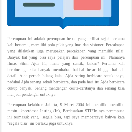
Perempuan ini adalah perempuan hebat yang terlihat sejak pertama
kali bertemu, memiliki pola pikir yang luas dan visioner. Percakapan
yang dilakukan juga merupakan percakapan yang memiliki nilai.
Banyak hal yang bisa saya pelajari dari perempuan ini. Namanya
Ilmas Silmi Ajda Fa, nama yang cantik, bukan? Pertama kali
berbincang, kita banyak membahas hal-hal besar hingga hal-hal
detail. Ajda pernah bilang kalau Ajda sering berbicara secukupnya,
padahal Ajda senang sekali berbicara, dan pada hari itu Ajda berbicara
cukup banyak. Senang mendengar cerita-ceritanya dan senang bisa
menjadi pendengar untuknya.
Perempuan kelahiran Jakarta, 9 Maret 2004 ini memiliki memiliki
mesin kecerdasan Insting (In), Berdasarkan STIFIn nya perempuan
ini termasuk yang segala bisa, tapi saya mempercayai bahwa kata
“segala bisa” ini berlaku juga untuknya.