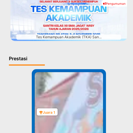
Pengumuman
#
Tes Kemampuan Akademik (TKA) San...
Prestasi
Juara 1