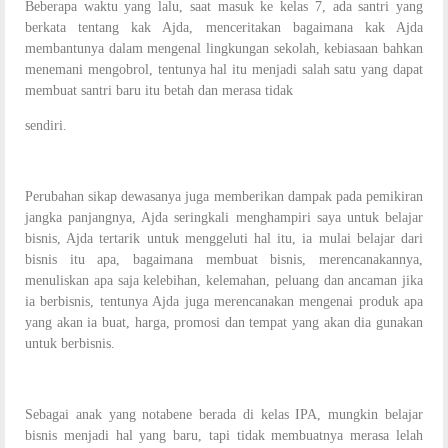
Beberapa waktu yang lalu, saat masuk ke kelas 7, ada santri yang
berkata tentang kak Ajda, menceritakan bagaimana kak Ajda
membantunya dalam mengenal lingkungan sekolah, kebiasaan bahkan
menemani mengobrol, tentunya hal itu menjadi salah satu yang dapat
membuat santri baru itu betah dan merasa tidak
sendiri.
Perubahan sikap dewasanya juga memberikan dampak pada pemikiran
jangka panjangnya, Ajda seringkali menghampiri saya untuk belajar
bisnis, Ajda tertarik untuk menggeluti hal itu, ia mulai belajar dari
bisnis itu apa, bagaimana membuat bisnis, merencanakannya,
menuliskan apa saja kelebihan, kelemahan, peluang dan ancaman jika
ia berbisnis, tentunya Ajda juga merencanakan mengenai produk apa
yang akan ia buat, harga, promosi dan tempat yang akan dia gunakan
untuk berbisnis.
Sebagai anak yang notabene berada di kelas IPA, mungkin belajar
bisnis menjadi hal yang baru, tapi tidak membuatnya merasa lelah