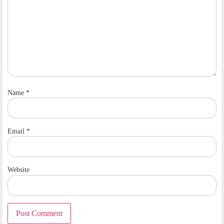
Name
*
Email
*
Website