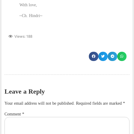
With love,
~Ch. Hindri~
Views:
188
Leave a Reply
Your email address will not be published.
Required fields are marked
*
Comment
*