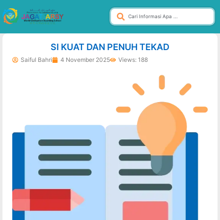
dibuat oleh rrdigital.id
SI KUAT DAN PENUH TEKAD
Saiful Bahri
4 November 2025
Views: 188