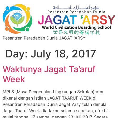
Pesantren Peradaban Dunia JAGAT 'ARSY
Day:
July 18, 2017
Waktunya Jagat Ta’aruf
Week
MPLS (Masa Pengenalan Lingkungan Sekolah) atau
dikenal dengan istilah JAGAT TAARUF WEEK di
Pesantren Peradaban Dunia Jagat ‘Arsy telah dimulai.
Jagat Taaruf Week diadakan selama sepekan, efektif
mulai tanggal 17 sampai dengan 23 Juli 2017. Secara