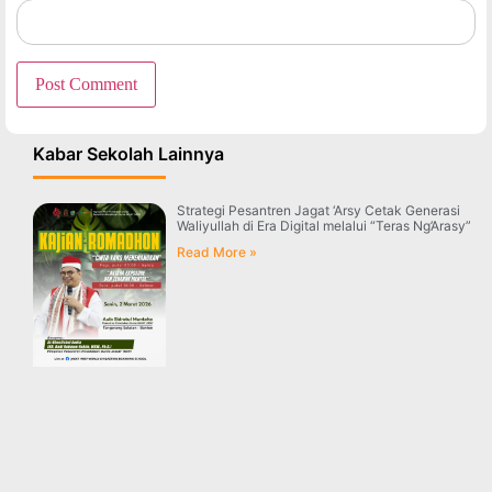
Kabar Sekolah Lainnya
Strategi Pesantren Jagat ‘Arsy Cetak Generasi
Waliyullah di Era Digital melalui “Teras Ng’Arasy”
Read More »