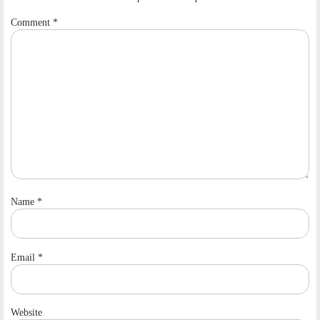
Comment
*
Name
*
Email
*
Website