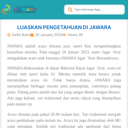
dibuat oleh rrdigital.id
LUASKAN PENGETAHUAN DI JAWARA
Saiful Bahri
29 January 2023
Views: 95
JAWARA adalah acara dimana para santri bisa mengembangkan
kreatifitas mereka. Pada tanggal 28 Januari 2023, santri Jagat ‘Arsy
mengadakan acara unik bernama JAWARA Jagat ‘Arsy Bersandiwara.
JAWARA dilaksanakan di depan Bahrulul Hayat Jagat ‘Arsy, acara ini
dibuat oleh santri kelas 10. Mereka memilih tema betawi untuk
meramaikan acara ini. Tidak hanya drama, JAWARA juga
menampilkan berbagai macam jenis penampilan, contohnya palang
pintu. Palang pintu adalah satu hal yang sangat identic dengan Betawi.
Ada juga kuliner, tari tradisional dan cerita rakyat yang ditampilkan
pada malam itu.
Acara dimulai pada pukul 20.00 malam hari. Tari tradisional menjadi
acara pembukaan pada malam itu. Acara ini juga diramaikan oleh MC
yang semangat. Setelah tari tradisional ada sambutan dari ketua