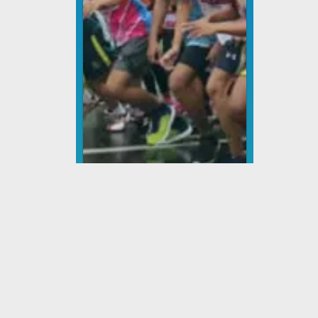
Lomba Lari
Dinas Pemuda dan
Olahraga