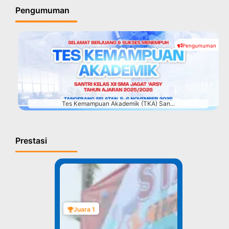
Pengumuman
Pengumuman
#
Tes Kemampuan Akademik (TKA) San...
Prestasi
Juara 1