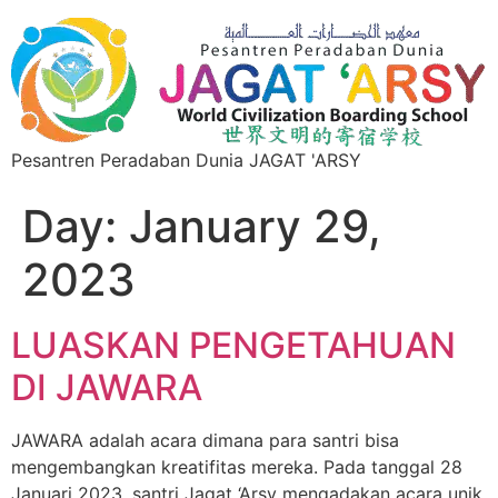
Pesantren Peradaban Dunia JAGAT 'ARSY
Day:
January 29,
2023
LUASKAN PENGETAHUAN
DI JAWARA
JAWARA adalah acara dimana para santri bisa
mengembangkan kreatifitas mereka. Pada tanggal 28
Januari 2023, santri Jagat ‘Arsy mengadakan acara unik