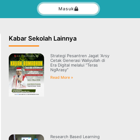
Masuk
Kabar Sekolah Lainnya
Strategi Pesantren Jagat ‘Arsy
Cetak Generasi Waliyullah di
Era Digital melalui “Teras
Ng’Arasy”
Read More »
Research Based Learning