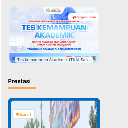
Pengumuman
#
Tes Kemampuan Akademik (TKA) San...
Prestasi
Juara 1