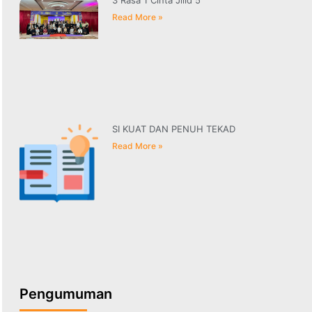
3 Rasa 1 Cinta Jilid 5
Read More »
SI KUAT DAN PENUH TEKAD
Read More »
Pengumuman