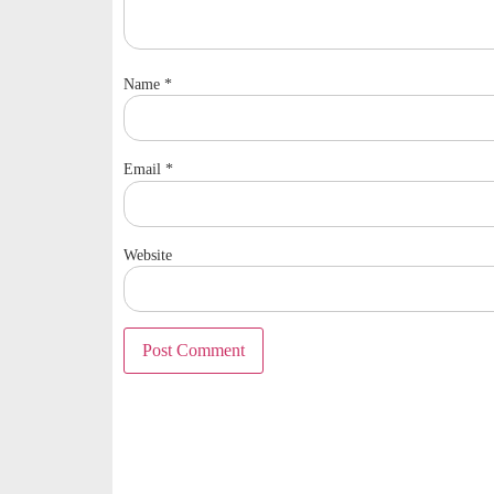
Name
*
Email
*
Website