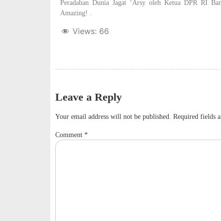
Peradaban Dunia Jagat ‘Arsy oleh Ketua DPR RI Ba
Amazing! .
Views:
66
Leave a Reply
Your email address will not be published.
Required fields 
Comment
*