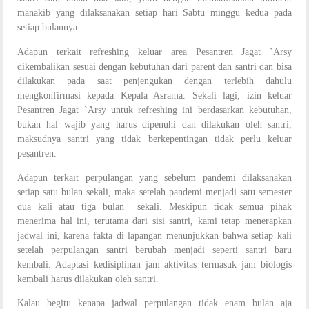
manakib yang dilaksanakan setiap hari Sabtu minggu kedua pada
setiap bulannya.
Adapun terkait refreshing keluar area Pesantren Jagat `Arsy
dikembalikan sesuai dengan kebutuhan dari parent dan santri dan bisa
dilakukan pada saat penjengukan dengan terlebih dahulu
mengkonfirmasi kepada Kepala Asrama. Sekali lagi, izin keluar
Pesantren Jagat `Arsy untuk refreshing ini berdasarkan kebutuhan,
bukan hal wajib yang harus dipenuhi dan dilakukan oleh santri,
maksudnya santri yang tidak berkepentingan tidak perlu keluar
pesantren.
Adapun terkait perpulangan yang sebelum pandemi dilaksanakan
setiap satu bulan sekali, maka setelah pandemi menjadi satu semester
dua kali atau tiga bulan sekali. Meskipun tidak semua pihak
menerima hal ini, terutama dari sisi santri, kami tetap menerapkan
jadwal ini, karena fakta di lapangan menunjukkan bahwa setiap kali
setelah perpulangan santri berubah menjadi seperti santri baru
kembali. Adaptasi kedisiplinan jam aktivitas termasuk jam biologis
kembali harus dilakukan oleh santri.
Kalau begitu kenapa jadwal perpulangan tidak enam bulan aja