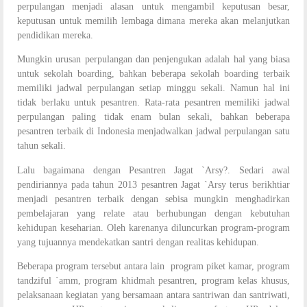
perpulangan menjadi alasan untuk mengambil keputusan besar,
keputusan untuk memilih lembaga dimana mereka akan melanjutkan
pendidikan mereka.
Mungkin urusan perpulangan dan penjengukan adalah hal yang biasa
untuk sekolah boarding, bahkan beberapa sekolah boarding terbaik
memiliki jadwal perpulangan setiap minggu sekali. Namun hal ini
tidak berlaku untuk pesantren. Rata-rata pesantren memiliki jadwal
perpulangan paling tidak enam bulan sekali, bahkan beberapa
pesantren terbaik di Indonesia menjadwalkan jadwal perpulangan satu
tahun sekali.
Lalu bagaimana dengan Pesantren Jagat `Arsy?. Sedari awal
pendiriannya pada tahun 2013 pesantren Jagat `Arsy terus berikhtiar
menjadi pesantren terbaik dengan sebisa mungkin menghadirkan
pembelajaran yang relate atau berhubungan dengan kebutuhan
kehidupan keseharian. Oleh karenanya diluncurkan program-program
yang tujuannya mendekatkan santri dengan realitas kehidupan.
Beberapa program tersebut antara lain program piket kamar, program
tandziful `amm, program khidmah pesantren, program kelas khusus,
pelaksanaan kegiatan yang bersamaan antara santriwan dan santriwati,