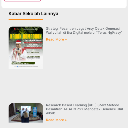
Kabar Sekolah Lainnya
Strategi Pesantren Jagat ‘Arsy Cetak Generasi
Waliyullah di Era Digital melalui “Teras Ng’Arasy”
Read More »
Research Based Learning (RBL) SMP: Metode
Pesantren JAGAT’ARSY Mencetak Generasi Ulul
Albab
Read More »