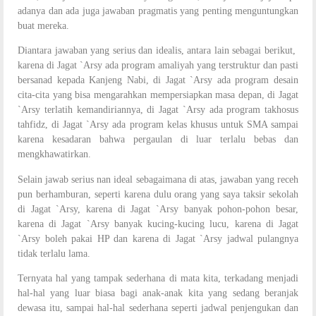
adanya dan ada juga jawaban pragmatis yang penting menguntungkan
buat mereka.
Diantara jawaban yang serius dan idealis, antara lain sebagai berikut,
karena di Jagat `Arsy ada program amaliyah yang terstruktur dan pasti
bersanad kepada Kanjeng Nabi, di Jagat `Arsy ada program desain
cita-cita yang bisa mengarahkan mempersiapkan masa depan, di Jagat
`Arsy terlatih kemandiriannya, di Jagat `Arsy ada program takhosus
tahfidz, di Jagat `Arsy ada program kelas khusus untuk SMA sampai
karena kesadaran bahwa pergaulan di luar terlalu bebas dan
mengkhawatirkan.
Selain jawab serius nan ideal sebagaimana di atas, jawaban yang receh
pun berhamburan, seperti karena dulu orang yang saya taksir sekolah
di Jagat `Arsy, karena di Jagat `Arsy banyak pohon-pohon besar,
karena di Jagat `Arsy banyak kucing-kucing lucu, karena di Jagat
`Arsy boleh pakai HP dan karena di Jagat `Arsy jadwal pulangnya
tidak terlalu lama.
Ternyata hal yang tampak sederhana di mata kita, terkadang menjadi
hal-hal yang luar biasa bagi anak-anak kita yang sedang beranjak
dewasa itu, sampai hal-hal sederhana seperti jadwal penjengukan dan