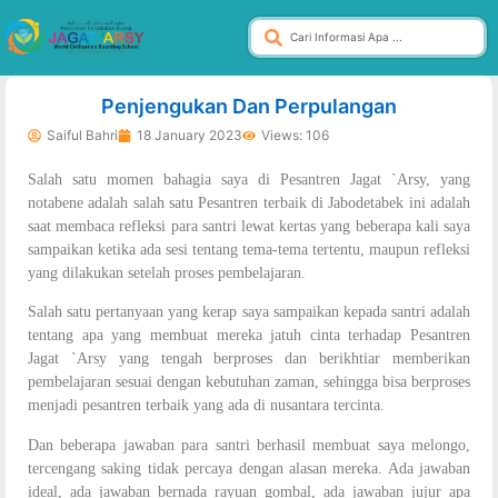
dibuat oleh rrdigital.id
Penjengukan Dan Perpulangan
Saiful Bahri
18 January 2023
Views: 106
Salah satu momen bahagia saya di Pesantren Jagat `Arsy, yang
notabene adalah salah satu Pesantren terbaik di Jabodetabek ini adalah
saat membaca refleksi para santri lewat kertas yang beberapa kali saya
sampaikan ketika ada sesi tentang tema-tema tertentu, maupun refleksi
yang dilakukan setelah proses pembelajaran.
Salah satu pertanyaan yang kerap saya sampaikan kepada santri adalah
tentang apa yang membuat mereka jatuh cinta terhadap Pesantren
Jagat `Arsy yang tengah berproses dan berikhtiar memberikan
pembelajaran sesuai dengan kebutuhan zaman, sehingga bisa berproses
menjadi pesantren terbaik yang ada di nusantara tercinta.
Dan beberapa jawaban para santri berhasil membuat saya melongo,
tercengang saking tidak percaya dengan alasan mereka. Ada jawaban
ideal, ada jawaban bernada rayuan gombal, ada jawaban jujur apa