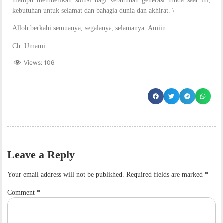
mampu memberikan solusi bagi kebutuhan generasi muda saat ini,
kebutuhan untuk selamat dan bahagia dunia dan akhirat. \
Alloh berkahi semuanya, segalanya, selamanya. Amiin
Ch. Umami
Views:
106
Leave a Reply
Your email address will not be published.
Required fields are marked
*
Comment
*