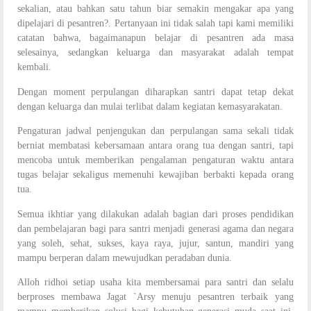
sekalian, atau bahkan satu tahun biar semakin mengakar apa yang
dipelajari di pesantren?. Pertanyaan ini tidak salah tapi kami memiliki
catatan bahwa, bagaimanapun belajar di pesantren ada masa
selesainya, sedangkan keluarga dan masyarakat adalah tempat
kembali.
Dengan moment perpulangan diharapkan santri dapat tetap dekat
dengan keluarga dan mulai terlibat dalam kegiatan kemasyarakatan.
Pengaturan jadwal penjengukan dan perpulangan sama sekali tidak
berniat membatasi kebersamaan antara orang tua dengan santri, tapi
mencoba untuk memberikan pengalaman pengaturan waktu antara
tugas belajar sekaligus memenuhi kewajiban berbakti kepada orang
tua.
Semua ikhtiar yang dilakukan adalah bagian dari proses pendidikan
dan pembelajaran bagi para santri menjadi generasi agama dan negara
yang soleh, sehat, sukses, kaya raya, jujur, santun, mandiri yang
mampu berperan dalam mewujudkan peradaban dunia.
Alloh ridhoi setiap usaha kita membersamai para santri dan selalu
berproses membawa Jagat `Arsy menuju pesantren terbaik yang