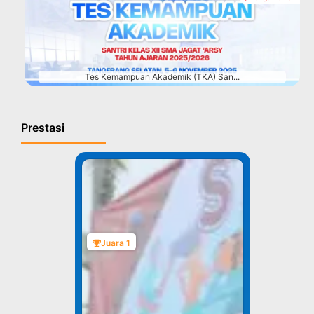
#
Tes Kemampuan Akademik (TKA) San...
Prestasi
Juara 1