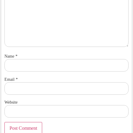
Name
*
Email
*
Website