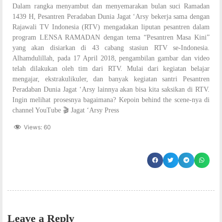
Dalam rangka menyambut dan menyemarakan bulan suci Ramadan
1439 H, Pesantren Peradaban Dunia Jagat ‘Arsy bekerja sama dengan
Rajawali TV Indonesia (RTV) mengadakan liputan pesantren dalam
program LENSA RAMADAN dengan tema “Pesantren Masa Kini”
yang akan disiarkan di 43 cabang stasiun RTV se-Indonesia.
Alhamdulillah, pada 17 April 2018, pengambilan gambar dan video
telah dilakukan oleh tim dari RTV. Mulai dari kegiatan belajar
mengajar, ekstrakulikuler, dan banyak kegiatan santri Pesantren
Peradaban Dunia Jagat ‘Arsy lainnya akan bisa kita saksikan di RTV.
Ingin melihat prosesnya bagaimana? Kepoin behind the scene-nya di
channel YouTube 🎬 Jagat ‘Arsy Press
Views:
60
Leave a Reply