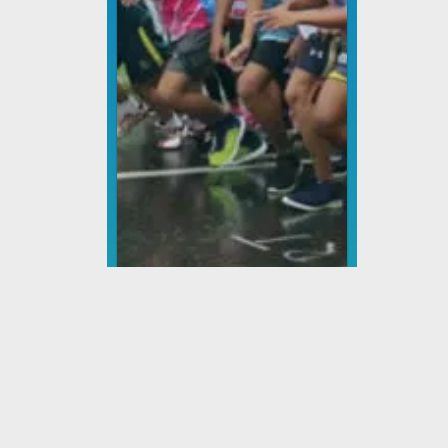
Lomba Lari
Dinas Pemuda dan
Olahraga
Tingkat : Kabupaten
Tahun : 2021