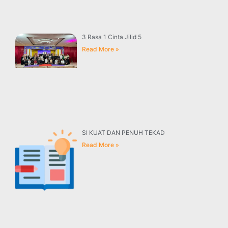
3 Rasa 1 Cinta Jilid 5
Read More »
SI KUAT DAN PENUH TEKAD
Read More »