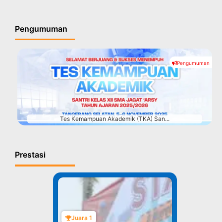
Pengumuman
Pengumuman
#
Tes Kemampuan Akademik (TKA) San...
Prestasi
Juara 1