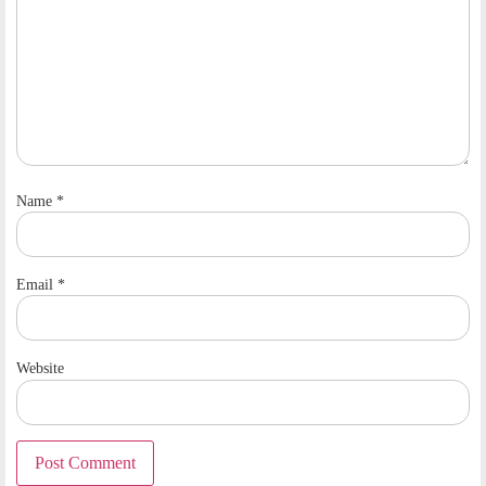
Name
*
Email
*
Website