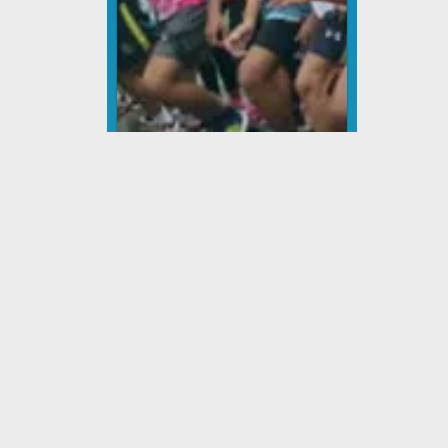
Lomba Lari
Dinas Pemuda dan
Olahraga
Tingkat : Kabupaten