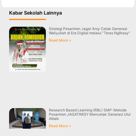
Kabar Sekolah Lainnya
Strategi Pesantren Jagat ‘Arsy Cetak Generasi
Waliyullah di Era Digital melalui “Teras Ng’Arasy”
Read More »
Research Based Learning (RBL) SMP: Metode
Pesantren JAGAT’ARSY Mencetak Generasi Ulul
Albab
Read More »