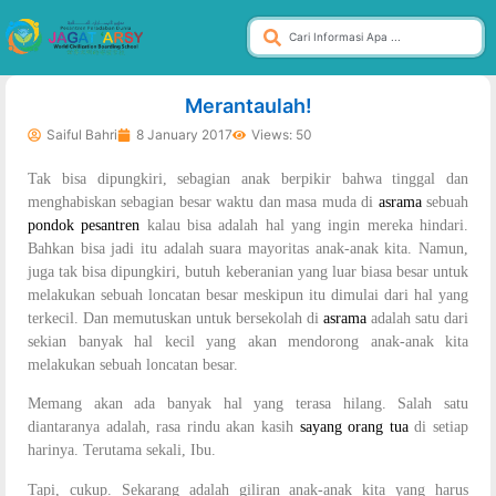
dibuat oleh rrdigital.id
Merantaulah!
Saiful Bahri
8 January 2017
Views: 50
Tak bisa dipungkiri, sebagian anak berpikir bahwa tinggal dan
menghabiskan sebagian besar waktu dan masa muda di
asrama
sebuah
pondok pesantren
kalau bisa adalah hal yang ingin mereka hindari.
Bahkan bisa jadi itu adalah suara mayoritas anak-anak kita. Namun,
juga tak bisa dipungkiri, butuh keberanian yang luar biasa besar untuk
melakukan sebuah loncatan besar meskipun itu dimulai dari hal yang
terkecil. Dan memutuskan untuk bersekolah di
asrama
adalah satu dari
sekian banyak hal kecil yang akan mendorong anak-anak kita
melakukan sebuah loncatan besar.
Memang akan ada banyak hal yang terasa hilang. Salah satu
diantaranya adalah, rasa rindu akan kasih
sayang orang tua
di setiap
harinya. Terutama sekali, Ibu.
Tapi, cukup. Sekarang adalah giliran anak-anak kita yang harus