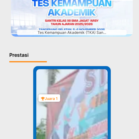
#
Tes Kemampuan Akademik (TKA) San...
Prestasi
Juara 1