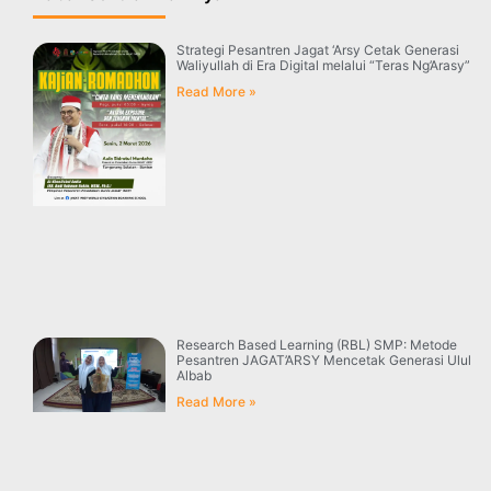
Strategi Pesantren Jagat ‘Arsy Cetak Generasi
Waliyullah di Era Digital melalui “Teras Ng’Arasy”
Read More »
Research Based Learning (RBL) SMP: Metode
Pesantren JAGAT’ARSY Mencetak Generasi Ulul
Albab
Read More »