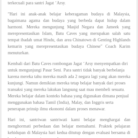
terkecuali para santri Jagat ‘Arsy.
“Hari ini anak-anak belajar keberagaman budaya di Malaysia,
bagaimana agama dan budaya yang berbeda dapat hidup dalam
harmoni. Mereka mengunjung Masjid Negara dan Jameek yang
merepresentasikan Islam, Batu Caves yang merupakan salah satu
tempat ibadah umat Hindu, dan area Chinatown di Genting Highlands
kemarin yang merepresentasikan budaya Chinese” Coach Karim
menuturkan.
Kembali dari Batu Caves rombongan Jagat ‘Arsy menyempatkan diri
untuk mengunjungi Pasar Seni. Para santri tidak banyak berbelanja
karena mereka tahu mereka masih ada 2 negara lagi yang akan mereka
kunjungi. Namun demikian mereka tetap belajar banyak dari proses
transaksi yang mereka lakukan langsung saat mau membeli sesuatu.
Mereka belajar dalam konteks bahasa yang digunakan dimana penjual
menggunakan bahasa Tamil (India), Malay, dan Inggris serta
penerapan prinsip ilmu ekonomi dalam proses menawar.
Hari ini, santriwan santriwati kami belajar menghargai dan
menghormati perbedaan dan belajar memahami. Praktek pelajaran
kehidupan di Malaysia hari kedua ditutup dengan evaluasi bersama di