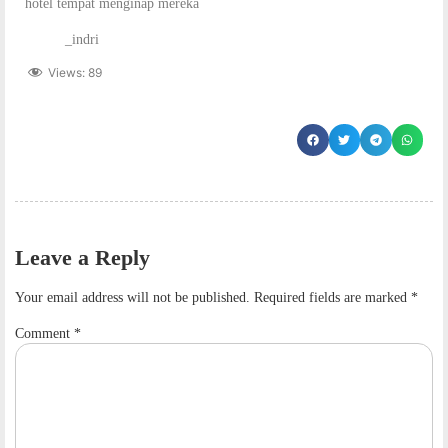
hotel tempat menginap mereka
_indri
Views:
89
Leave a Reply
Your email address will not be published.
Required fields are marked
*
Comment
*