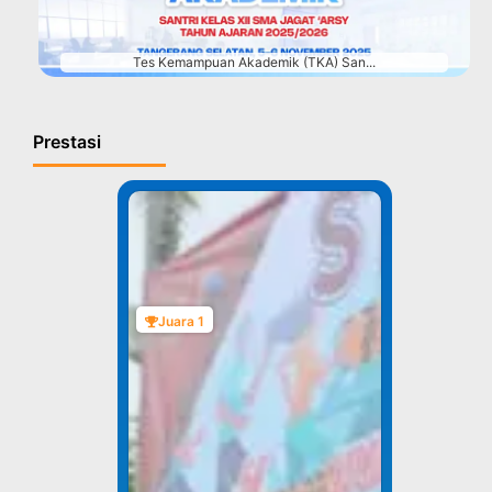
Tes Kemampuan Akademik (TKA) San...
Prestasi
Juara 1