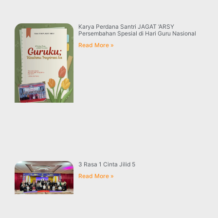
Karya Perdana Santri JAGAT ‘ARSY
Persembahan Spesial di Hari Guru Nasional
Read More »
3 Rasa 1 Cinta Jilid 5
Read More »