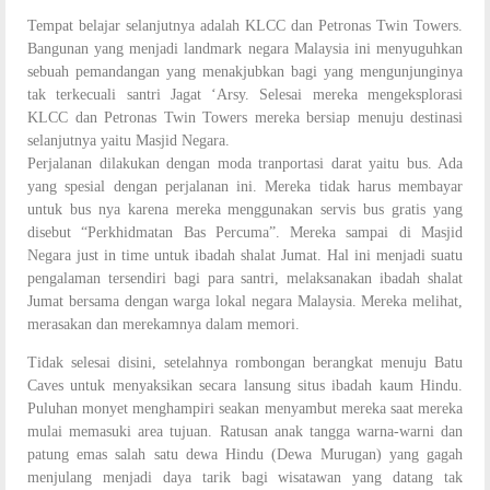
Tempat belajar selanjutnya adalah KLCC dan Petronas Twin Towers.
Bangunan yang menjadi landmark negara Malaysia ini menyuguhkan
sebuah pemandangan yang menakjubkan bagi yang mengunjunginya
tak terkecuali santri Jagat ‘Arsy. Selesai mereka mengeksplorasi
KLCC dan Petronas Twin Towers mereka bersiap menuju destinasi
selanjutnya yaitu Masjid Negara.
Perjalanan dilakukan dengan moda tranportasi darat yaitu bus. Ada
yang spesial dengan perjalanan ini. Mereka tidak harus membayar
untuk bus nya karena mereka menggunakan servis bus gratis yang
disebut “Perkhidmatan Bas Percuma”. Mereka sampai di Masjid
Negara just in time untuk ibadah shalat Jumat. Hal ini menjadi suatu
pengalaman tersendiri bagi para santri, melaksanakan ibadah shalat
Jumat bersama dengan warga lokal negara Malaysia. Mereka melihat,
merasakan dan merekamnya dalam memori.
Tidak selesai disini, setelahnya rombongan berangkat menuju Batu
Caves untuk menyaksikan secara lansung situs ibadah kaum Hindu.
Puluhan monyet menghampiri seakan menyambut mereka saat mereka
mulai memasuki area tujuan. Ratusan anak tangga warna-warni dan
patung emas salah satu dewa Hindu (Dewa Murugan) yang gagah
menjulang menjadi daya tarik bagi wisatawan yang datang tak