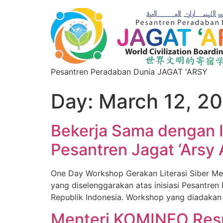
Pesantren Peradaban Dunia JAGAT 'ARSY
Day:
March 12, 2
Bekerja Sama dengan I
Pesantren Jagat ‘Arsy 
One Day Workshop Gerakan Literasi Siber Me
yang diselenggarakan atas inisiasi Pesantre
Republik Indonesia. Workshop yang diadakan se
Menteri KOMINFO Resm