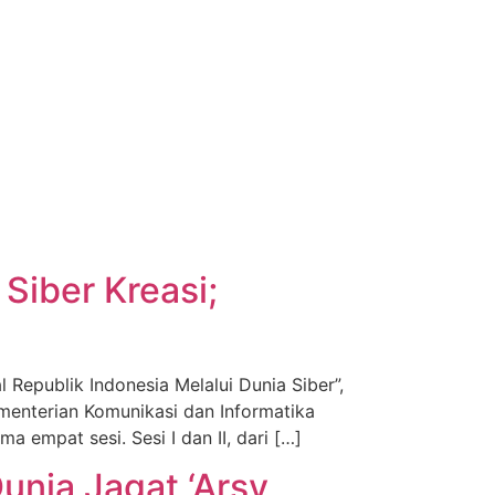
Siber Kreasi;
epublik Indonesia Melalui Dunia Siber”,
ementerian Komunikasi dan Informatika
 empat sesi. Sesi I dan II, dari […]
nia Jagat ‘Arsy