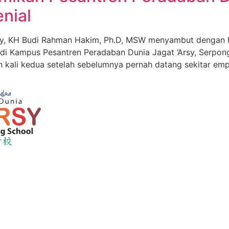
nial
Arsy, KH Budi Rahman Hakim, Ph.D, MSW menyambut dengan 
A di Kampus Pesantren Peradaban Dunia Jagat ‘Arsy, Serpon
h kali kedua setelah sebelumnya pernah datang sekitar emp