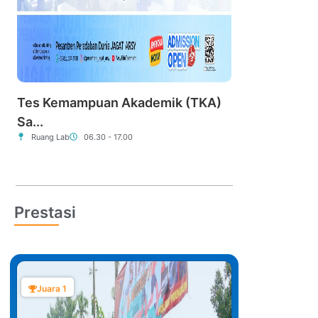
Tes Kemampuan Akademik (TKA)
Sa...
Ruang Lab
06.30 - 17.00
Prestasi
Juara 1