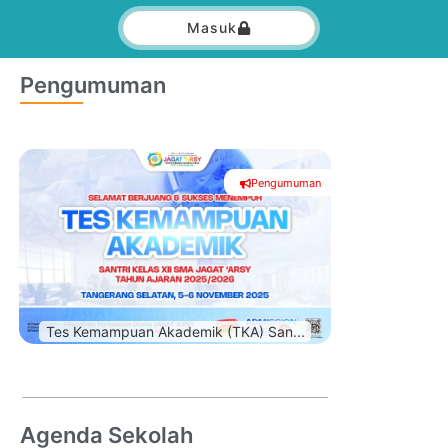
Masuk
Pengumuman
Pengumuman
#
Tes Kemampuan Akademik (TKA) San...
Agenda Sekolah