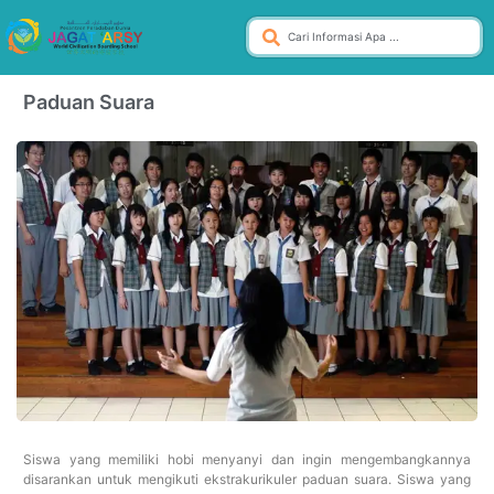
Paduan Suara
Siswa yang memiliki hobi menyanyi dan ingin mengembangkannya
disarankan untuk mengikuti ekstrakurikuler paduan suara. Siswa yang