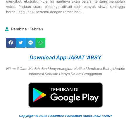
mengikuti ekstrakurikuler ini nantinya akan belajar tentang mengolah
vokal. Paduan suara biasanya diikuti oleh banyak siswa sehingga
berpeluang untuk bertemu dengan teman baru.
Pembina : Febrian
Download App JAGAT 'ARSY
Nikmati Cara Mudah dan Menyenangkan Ketika Membaca Buku, Update
Informasi Sekolah Hanya Dalam Genggaman
Copyright © 2025 Pesantren Peradaban Dunia JAGAT’ARSY